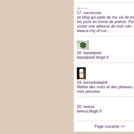
17.
sacrecrow
un blog qui parle de ma vie de t
les jours en forme de poésie. Po
visiter une adresse de mon site :
www.a-city-of-cor…
18.
lepoetpoet
lepoetpoet.blogit.fr
19.
lesmotsdephil
Mettre des mots et des phrases 
mes pensées.
20.
teresa
teresa.blogit.fr
Page suivante >>