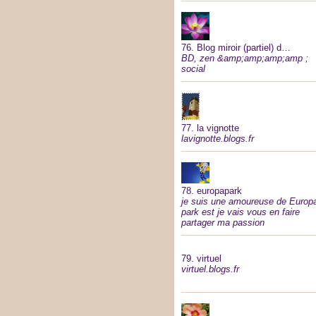
76.
Blog miroir (partiel) d…
BD, zen &amp;amp;amp;amp ;
social
77.
la vignotte
lavignotte.blogs.fr
78.
europapark
je suis une amoureuse de Europ
park est je vais vous en faire
partager ma passion
79.
virtuel
virtuel.blogs.fr