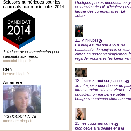
solutions numériques pour les
Quelques photos déposées au g
candidats aux municipales 2014
des envies de Lili, n'hésitez pas 
laisser des commentaires, Lili
adore...
11.
Mini-jupes
Ce blog est destiné à tous les
passionnés de minijupes si vous
Solutions de communication pour
aimez en porter ou simplement l
candidats aux muni…
regarder vous êtes les biens ve
candidat.blogs.fr
rien
lacorse.blogit.fr
12.
Écrivez -moi sur jeanne…
amamére
Je m’expose pour donner du plais
intense même si c’est virtuel… 
quotidien, on me pense petite
bourgeoise coincée alors que 
TOUJOURS EN VIE
amamere.blogs.fr
13.
les coquines du net
blog dédié à la beauté et à la