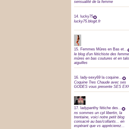
sensualité de la femme
14.
lucky75
lucky75.blogit.fr
15.
Femmes Mûres en Bas et…
le blog d'un fétichiste des femm
mûres en bas coutures et en tal
aiguilles
16.
lady-sexy69 la coquine…
Coquine Tres Chaude avec ses
GODES vous presente SES EX
17.
ladypanthy fétiche des…
ns sommes un cpl libertin, la
trentaine, voici notre petit blog
consacré au bas/collants... en
espérant que vs apprécierez...