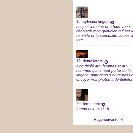
18.
sylviana-lingerie
bonjour a toutes et a tous venez
découvrir mon quotidien qui est l
féminité et la sensualité bisous a
tous
19.
dentelleforall
blog dédié aux femmes et aux
hommes qui aiment porter de la
lingerie. partageon s notre passi
envoyer vos photos à dentellefo
20.
femmechic
femmechic.blogs.fr
Page suivante >>