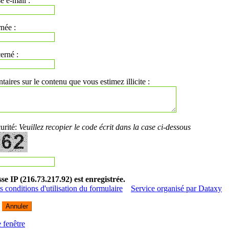
e e-mail :
née :
erné :
ires sur le contenu que vous estimez illicite :
urité:
Veuillez recopier le code écrit dans la case ci-dessous
se IP (216.73.217.92) est enregistrée.
s conditions d'utilisation du formulaire
Service organisé par Dataxy
 fenêtre