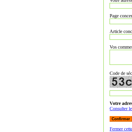
Votre adress
Page concer
Article conc
Vos commenta
Code de séc
Votre adres
Consulter le
Fermer cette